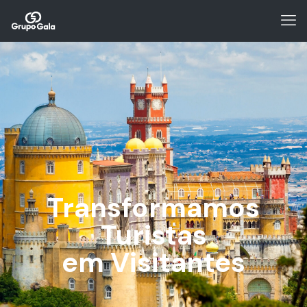
Transformamos
Turistas
em Visitantes