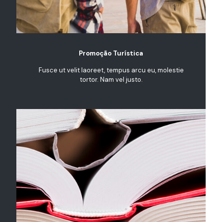
Promoção Turística
Fusce ut velit laoreet, tempus arcu eu, molestie
tortor. Nam vel justo.