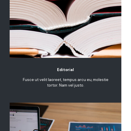
Editorial
Fusce ut velit laoreet, tempus arcu eu, molestie
tortor. Nam vel justo.