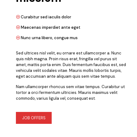
Curabitur sed iaculis dolor
Maecenas imperdiet ante eget
Nunc urna libero, congue mus
Sed ultrices nisl velit, eu ornare est ullamcorper a. Nunc
quis nibh magna. Proin risus erat, fringilla vel purus sit
amet, mattis porta enim. Duis fermentum faucibus est, sed
vehicula velit sodales vitae. Mauris mollis lobortis turpis,
eget accumsan ante aliquam quis sem vitae tempus.
Nam ullamcorper rhoncus sem vitae tempus. Curabitur ut
tortor a orci fermentum ultricies. Mauris maximus velit
commodo, varius ligula vel, consequat est.
JOB OFFERS