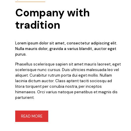
Company with
tradition
Lorem ipsum dolor sit amet, consectetur adipiscing elit.
Nulla mauris dolor, gravida a varius blandit, auctor eget
purus.
Phasellus scelerisque sapien sit amet mauris laoreet, eget
scelerisque nunc cursus. Duis ultricies malesuada leo vel
aliquet. Curabitur rutrum porta dui eget mollis. Nullam
lacinia dictum auctor. Class aptent taciti sociosqu ad
litora torquent per conubia nostra, per inceptos
himenaeos. Orci varius natoque penatibus et magnis dis
parturient.
READ MORE