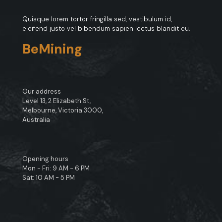
Quisque lorem tortor fringilla sed, vestibulum id,
eleifend justo vel bibendum sapien lectus blandit eu.
BeMining
Our address
Level 13, 2 Elizabeth St,
Melbourne, Victoria 3000,
Australia
Opening hours
Mon - Fri: 9 AM - 6 PM
Sat: 10 AM - 5 PM